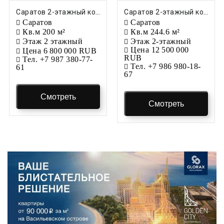
Саратов 2-этажный коттедж, 200 м², 5 соток
Саратов 2-этажный коттедж, 244.6 м², 8.27 соток
Саратов
Саратов
Кв.м
200 м²
Кв.м
244.6 м²
Этаж
2 этажный
Этаж
2-этажный
Цена
12 500 000
Цена
6 800 000 RUB
RUB
Тел.
+7 987 380-77-
Тел.
+7 986 980-18-
61
67
Смотреть
Смотреть