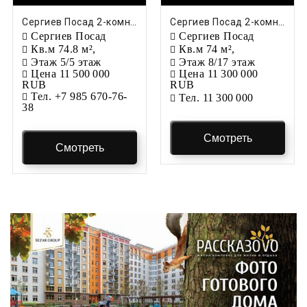
Сергиев Посад 2-комн. квартира, 74.8 м², 5/5 этаж
Сергиев Посад 2-комн. квартира, 74 м², 8/17 этаж
Сергиев Посад
Сергиев Посад
Кв.м
74.8 м²,
Кв.м
74 м²,
Этаж
5/5 этаж
Этаж
8/17 этаж
Цена
11 500 000
Цена
11 300 000
RUB
RUB
Тел.
+7 985 670-76-
Тел.
11 300 000
38
Смотреть
Смотреть