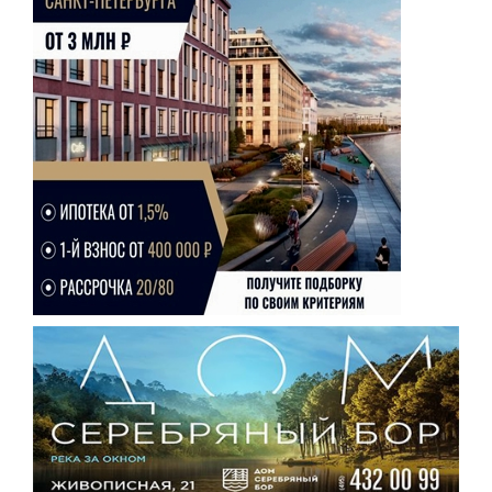
Красноярский край
Крым
Курганская область
Курская область
Ленинградская область
Липецкая область
Магаданская область
Марий Эл
Мордовия
Московская область