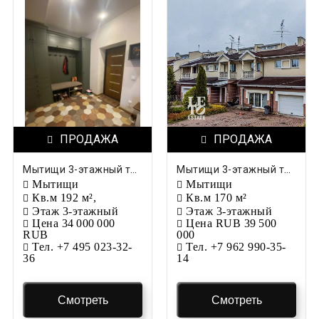
ПРОДАЖА
ПРОДАЖА
Мытищи 3-этажный таунхаус, 192 м², 5.5 соток
Мытищи 3-этажный таунхаус, 170 м², 2.72 сотки
Мытищи
Мытищи
Кв.м
192 м²,
Кв.м
170 м²
Этаж
3-этажный
Этаж
3-этажный
Цена
34 000 000
Цена
RUB 39 500
RUB
000
Тел.
+7 495 023-32-
Тел.
+7 962 990-35-
36
14
Смотреть
Смотреть