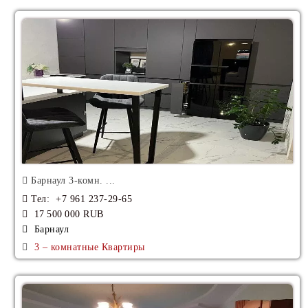
Барнаул 3-комн. ...
Тел
: +7 961 237-29-65
17 500 000 RUB
Барнаул
3 – комнатные Квартиры