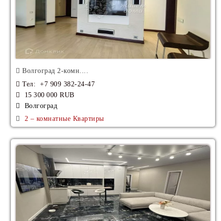
Волгоград 2-комн....
Тел
: +7 909 382-24-47
15 300 000 RUB
Волгоград
2 – комнатные Квартиры