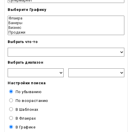
Выберите Графику
Выбрать что-то
Выбрать диапазон
Настройки поиска
По убыванию
По возрастанию
В Шаблонах
В Флаерах
В Графике