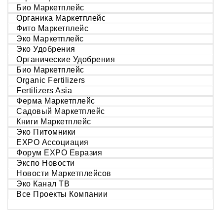
Био Маркетплейс
Органика Маркетплейс
Фито Маркетплейс
Эко Маркетплейс
Эко Удобрения
Органические Удобрения
Био Маркетплейс
Organic Fertilizers
Fertilizers Asia
Ферма Маркетплейс
Садовый Маркетплейс
Книги Маркетплейс
Эко Питомники
EXPO Ассоциация
Форум EXPO Евразия
Экспо Новости
Новости Маркетплейсов
Эко Канал ТВ
Все Проекты Компании