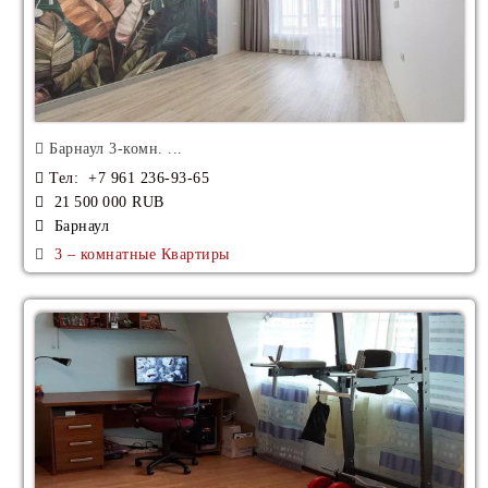
Барнаул 3-комн. ...
Тел
: +7 961 236-93-65
21 500 000 RUB
Барнаул
3 – комнатные Квартиры