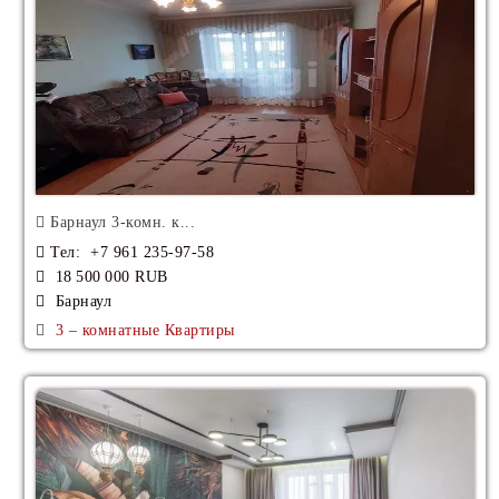
Барнаул 3-комн. к...
Тел
: +7 961 235-97-58
18 500 000 RUB
Барнаул
3 – комнатные Квартиры