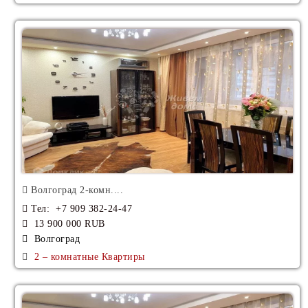
Волгоград 2-комн....
Тел
: +7 909 382-24-47
13 900 000 RUB
Волгоград
2 – комнатные Квартиры