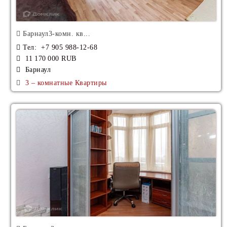
Барнаул3-комн. кв...
Тел
: +7 905 988-12-68
11 170 000 RUB
Барнаул
3 – комнатные Квартиры