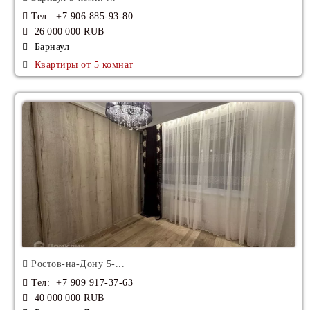
Аренда Усадьба
Тел
: +7 906 885-93-80
26 000 000 RUB
Аренда Фазенда
Барнаул
Квартиры от 5 комнат
Аренда Вилетта
Аренда Британхаус
Аренда Твинхаус
Аренда Клуба
Аренда Пансионата
Аренда Гостиницы
Аренда Санатория
Ростов-на-Дону 5-...
Аренда Комплекса
Тел
: +7 909 917-37-63
40 000 000 RUB