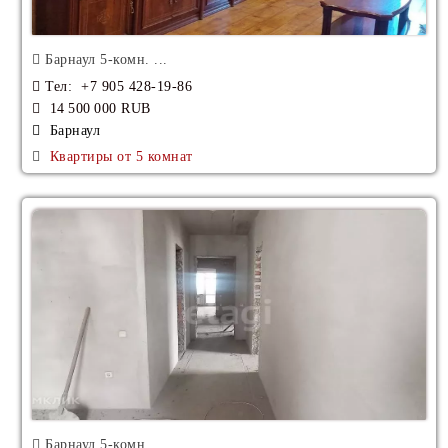
Аренда Квартиры Студии
Барнаул 5-комн. ...
Аренда Пентхаусы
Тел
: +7 905 428-19-86
14 500 000 RUB
Аренда Дома
Барнаул
Квартиры от 5 комнат
Продажа Коттеджи
Аренда Таунхаус
Аренда Лэйнхаус
Аренда Дуплекс
Аренда Квадрохаус
Аренда Особняк
Аренда Вилла
Барнаул 5-комн. ...