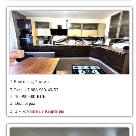
Волгоград 2-комн....
Тел
: +7 988 960-46-52
10 990 000 RUB
Волгоград
2 – комнатные Квартиры